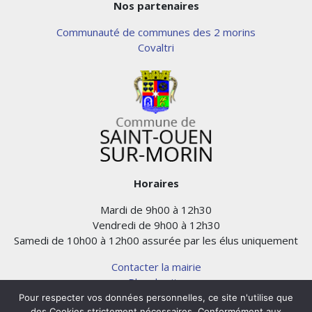
Nos partenaires
Communauté de communes des 2 morins
Covaltri
Horaires
Mardi de 9h00 à 12h30
Vendredi de 9h00 à 12h30
Samedi de 10h00 à 12h00 assurée par les élus uniquement
Contacter la mairie
Plan du site
Mentions légales
Pour respecter vos données personnelles, ce site n'utilise que
des Cookies strictement nécessaires. Conformément aux