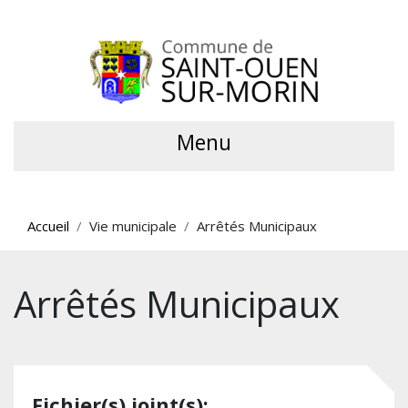
Menu
Accueil
Vie municipale
Arrêtés Municipaux
Arrêtés Municipaux
Fichier(s) joint(s):