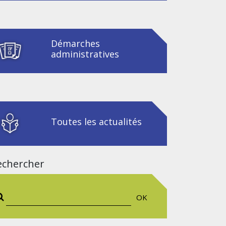
Démarches
administratives
Toutes les actualités
echercher
OK