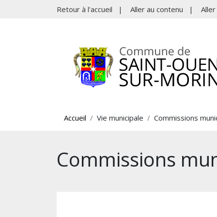
Retour à l'accueil
|
Aller au contenu
|
Alle
Accueil
Vie municipale
Commissions munic
Commissions mun