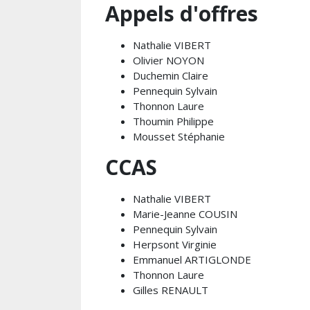
Appels d'offres
Nathalie VIBERT
Olivier NOYON
Duchemin Claire
Pennequin Sylvain
Thonnon Laure
Thoumin Philippe
Mousset Stéphanie
CCAS
Nathalie VIBERT
Marie-Jeanne COUSIN
Pennequin Sylvain
Herpsont Virginie
Emmanuel ARTIGLONDE
Thonnon Laure
Gilles RENAULT