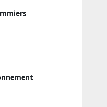
lommiers
ronnement