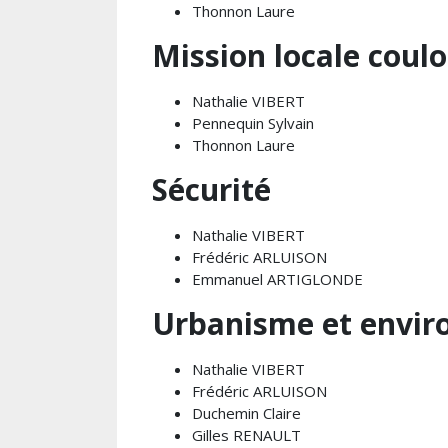
Thonnon Laure
Mission locale cou
Nathalie VIBERT
Pennequin Sylvain
Thonnon Laure
Sécurité
Nathalie VIBERT
Frédéric ARLUISON
Emmanuel ARTIGLONDE
Urbanisme et envi
Nathalie VIBERT
Frédéric ARLUISON
Duchemin Claire
Gilles RENAULT